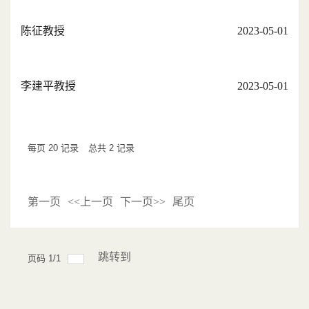
陈征教授
2023-05-01
李建平教授
2023-05-01
每页
20
记录
总共
2
记录
第一页
<<上一页
下一页>>
尾页
跳转到
页码
1
/
1