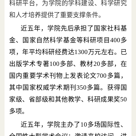
科研平台，为学院的学科建设、科学研究
和人才培养提供了重要支撑条件。
近五年，学院先后承担了国家社科基
金、国家自然科学基金等科研项目
400
多
项，年平均科研经费达
1300
万元左右。已
出版学术专著
100
多部、教材
20
多部，在
国内重要学术刊物上发表论文
700
多篇，
其中国家权威学术期刊
350
多篇。获得国
家级、省部级和其他教学、科研成果奖
50
多项。
近五年，学院主办了
10
多场国际性、